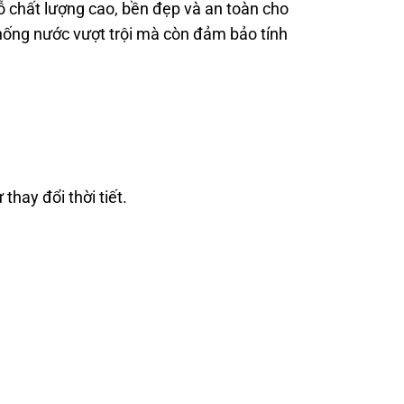
 chất lượng cao, bền đẹp và an toàn cho
hống nước vượt trội mà còn đảm bảo tính
hay đổi thời tiết.