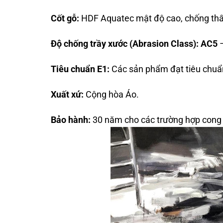
Cốt gỗ:
HDF Aquatec mật độ cao, chống th
Độ chống trầy xước (Abrasion Class): AC5
–
Tiêu chuẩn E1:
Các sản phẩm đạt tiêu chuẩ
Xuất xứ:
Cộng hòa Áo.
Bảo hành:
30 năm cho các trường hợp cong 