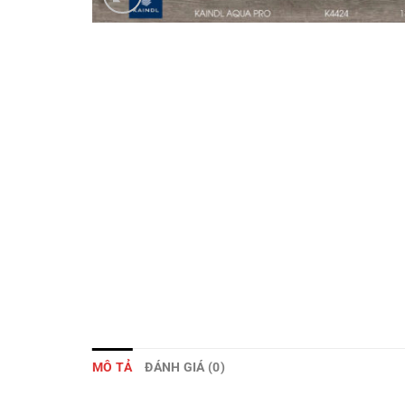
MÔ TẢ
ĐÁNH GIÁ (0)