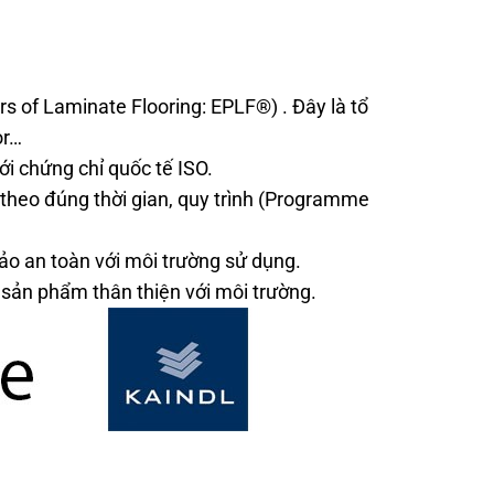
 of Laminate Flooring: EPLF®) . Đây là tổ
or…
i chứng chỉ quốc tế ISO.
 theo đúng thời gian, quy trình (Programme
o an toàn với môi trường sử dụng.
 sản phẩm thân thiện với môi trường.