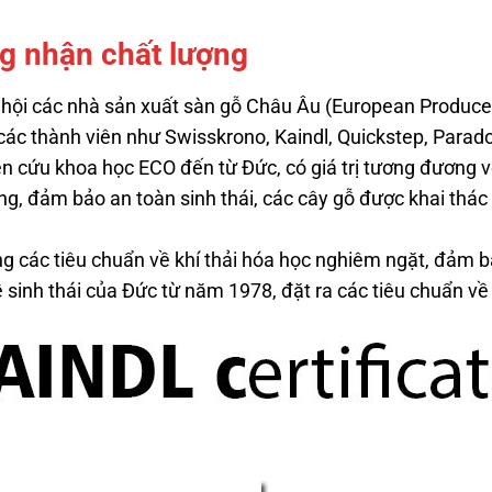
g nhận chất lượng
ội các nhà sản xuất sàn gỗ Châu Âu (European Producers
 các thành viên như Swisskrono, Kaindl, Quickstep, Parad
 cứu khoa học ECO đến từ Đức, có giá trị tương đương vớ
g, đảm bảo an toàn sinh thái, các cây gỗ được khai thác
các tiêu chuẩn về khí thải hóa học nghiêm ngặt, đảm bả
 sinh thái của Đức từ năm 1978, đặt ra các tiêu chuẩn về