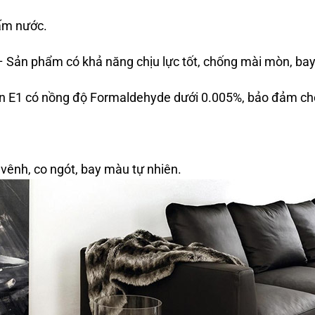
ấm nước.
 Sản phẩm có khả năng chịu lực tốt, chống mài mòn, bay
n E1 có nồng độ Formaldehyde dưới 0.005%, bảo đảm ch
vênh, co ngót, bay màu tự nhiên.