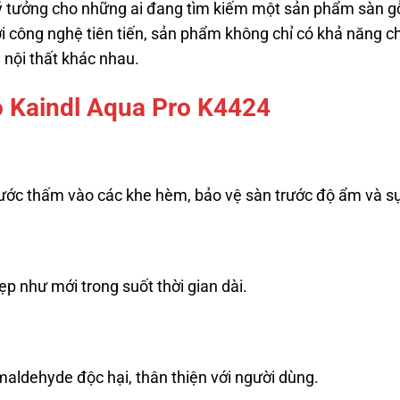
lý tưởng cho những ai đang tìm kiếm một sản phẩm sàn gỗ
i công nghệ tiên tiến, sản phẩm không chỉ có khả năng c
nội thất khác nhau.
ỗ Kaindl Aqua Pro K4424
c thấm vào các khe hèm, bảo vệ sàn trước độ ẩm và sự t
p như mới trong suốt thời gian dài.
aldehyde độc hại, thân thiện với người dùng.