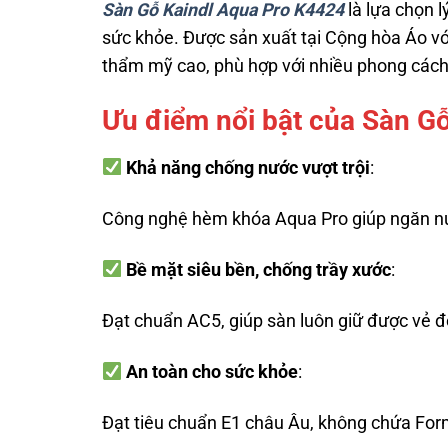
Sàn Gỗ Kaindl Aqua Pro K4424
là lựa chọn 
sức khỏe. Được sản xuất tại Cộng hòa Áo vớ
thẩm mỹ cao, phù hợp với nhiều phong cách 
Ưu điểm nổi bật của Sàn G
Khả năng chống nước vượt trội
:
Công nghệ hèm khóa Aqua Pro giúp ngăn nướ
Bề mặt siêu bền, chống trầy xước
:
Đạt chuẩn AC5, giúp sàn luôn giữ được vẻ đẹ
An toàn cho sức khỏe
:
Đạt tiêu chuẩn E1 châu Âu, không chứa Form