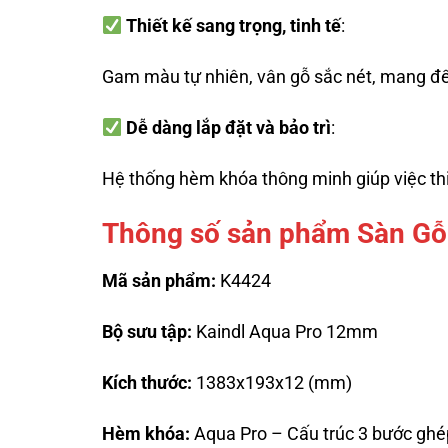
Thiết kế sang trọng, tinh tế
:
Gam màu tự nhiên, vân gỗ sắc nét, mang đế
Dễ dàng lắp đặt và bảo trì
:
Hệ thống hèm khóa thông minh giúp việc thi
Thông số sản phẩm Sàn Gỗ
Mã sản phẩm:
K4424
Bộ sưu tập:
Kaindl Aqua Pro 12mm
Kích thước:
1383x193x12 (mm)
Hèm khóa:
Aqua Pro – Cấu trúc 3 bước ghé