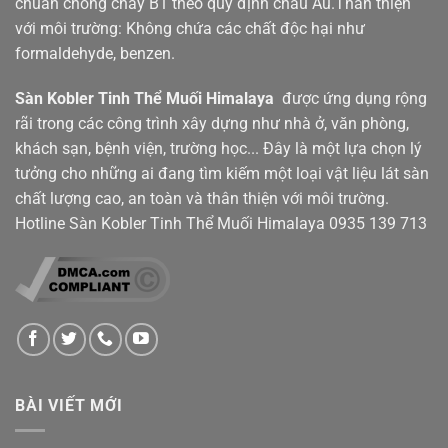
chuẩn chống cháy B1 theo quy định châu Âu.Thân thiện
với môi trường: Không chứa các chất độc hại như
formaldehyde, benzen.
Sàn Kobler
Tinh Thể Muối Himalaya
được ứng dụng rộng
rãi trong các công trình xây dựng như nhà ở, văn phòng,
khách sạn, bệnh viện, trường học... Đây là một lựa chọn lý
tưởng cho những ai đang tìm kiếm một loại vật liệu lát sàn
chất lượng cao, an toàn và thân thiện với môi trường.
Hotline Sàn Kobler Tinh Thể Muối Himalaya
0935 139 713
BÀI VIẾT MỚI