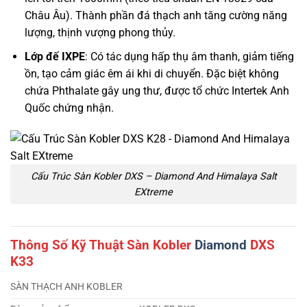
Châu Âu). Thành phần đá thạch anh tăng cường năng
lượng, thịnh vượng phong thủy.
Lớp đế IXPE
: Có tác dụng hấp thụ âm thanh, giảm tiếng
ồn, tạo cảm giác êm ái khi di chuyển. Đặc biệt không
chứa Phthalate gây ung thư, được tổ chức Intertek Anh
Quốc chứng nhận.
Cấu Trúc Sàn Kobler DXS – Diamond And Himalaya Salt
EXtreme
Thông Số Kỹ Thuật Sàn Kobler
Diamond
DXS
K33
SÀN THẠCH ANH KOBLER