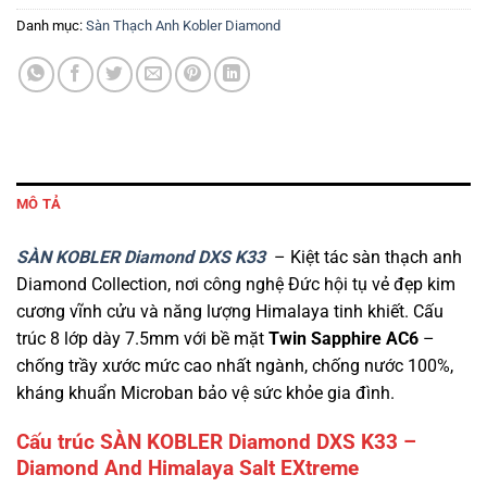
Danh mục:
Sàn Thạch Anh Kobler Diamond
MÔ TẢ
SÀN KOBLER Diamond DXS K33
– Kiệt tác sàn thạch anh
Diamond Collection, nơi công nghệ Đức hội tụ vẻ đẹp kim
cương vĩnh cửu và năng lượng Himalaya tinh khiết. Cấu
trúc 8 lớp dày 7.5mm với bề mặt
Twin Sapphire AC6
–
chống trầy xước mức cao nhất ngành, chống nước 100%,
kháng khuẩn Microban bảo vệ sức khỏe gia đình.
Cấu trúc SÀN KOBLER Diamond DXS K33 –
Diamond And Himalaya Salt EXtreme