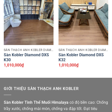
SÀN THẠCH ANH KOBLER DIAMOND
SÀN THẠCH ANH KOBLER DIAMOND
Sàn Kobler Diamond DXS
Sàn Kobler Diamond DXS
K30
K32
1,010,000
₫
1,010,000
₫
GIỚI THIỆU SÀN THẠCH ANH KOBLER
Sàn Kobler Tinh Thể Muối Himalaya
có độ bền cao: Chống
trầy xước, chống mài mòn, chống va đập tốt. Đạt tiêu