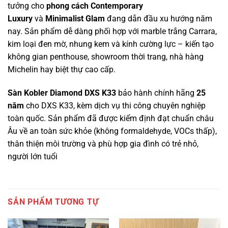
tưởng cho
phong cách Contemporary
Luxury
và
Minimalist Glam
đang dẫn đầu xu hướng năm
nay. Sản phẩm dễ dàng phối hợp với marble trắng Carrara,
kim loại đen mờ, nhung kem và kính cường lực – kiến tạo
không gian penthouse, showroom thời trang, nhà hàng
Michelin hay biệt thự cao cấp.
Sàn Kobler Diamond DXS K33
bảo hành chính hãng
25
năm
cho DXS K33, kèm dịch vụ thi công chuyên nghiệp
toàn quốc. Sản phẩm đã được kiểm định đạt chuẩn châu
Âu về an toàn sức khỏe (không formaldehyde, VOCs thấp),
thân thiện môi trường và phù hợp gia đình có trẻ nhỏ,
người lớn tuổi
SẢN PHẨM TƯƠNG TỰ