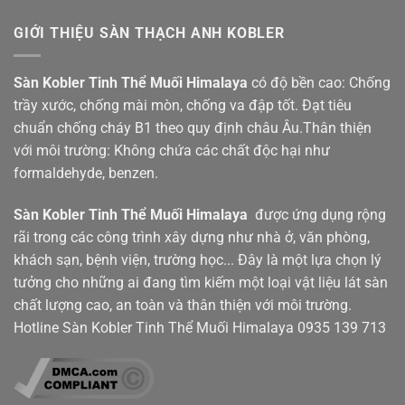
GIỚI THIỆU SÀN THẠCH ANH KOBLER
Sàn Kobler Tinh Thể Muối Himalaya
có độ bền cao: Chống
trầy xước, chống mài mòn, chống va đập tốt. Đạt tiêu
chuẩn chống cháy B1 theo quy định châu Âu.Thân thiện
với môi trường: Không chứa các chất độc hại như
formaldehyde, benzen.
Sàn Kobler
Tinh Thể Muối Himalaya
được ứng dụng rộng
rãi trong các công trình xây dựng như nhà ở, văn phòng,
khách sạn, bệnh viện, trường học... Đây là một lựa chọn lý
tưởng cho những ai đang tìm kiếm một loại vật liệu lát sàn
chất lượng cao, an toàn và thân thiện với môi trường.
Hotline Sàn Kobler Tinh Thể Muối Himalaya
0935 139 713