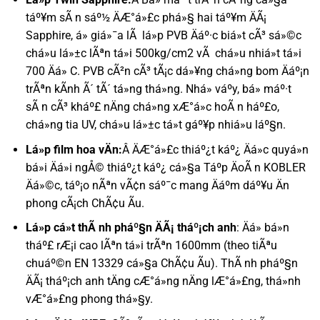
táº¥m sÃ n sáº½ ÄÆ°á»£c phá»§ hai táº¥m ÄÃ¡
Sapphire, á» giá»¯a lÃ lá»p PVB Äáº·c biá»t cÃ³ sá»©c
chá»u lá»±c lÃªn tá»i 500kg/cm2 vÃ chá»u nhiá»t tá»i
700 Äá» C. PVB cÃ²n cÃ³ tÃ¡c dá»¥ng chá»ng bom Äáº¡n
trÃªn kÃ­nh Ã´ tÃ´ tá»ng thá»ng. Nhá» váº­y, bá» máº·t
sÃ n cÃ³ kháº£ nÄng chá»ng xÆ°á»c hoÃ n háº£o,
chá»ng tia UV, chá»u lá»±c tá»t gáº¥p nhiá»u láº§n.
Lá»p film hoa vÄn:
Â ÄÆ°á»£c thiáº¿t káº¿ Äá»c quyá»n
bá»i Äá»i ngÅ© thiáº¿t káº¿ cá»§a Táº­p ÄoÃ n KOBLER
Äá»©c, táº¡o nÃªn vÃ¢n sáº¯c mang Äáº­m dáº¥u Än
phong cÃ¡ch ChÃ¢u Ãu.
Lá»p cá»t thÃ nh pháº§n ÄÃ¡ tháº¡ch anh
: Äá» bá»n
tháº£ rÆ¡i cao lÃªn tá»i trÃªn 1600mm (theo tiÃªu
chuáº©n EN 13329 cá»§a ChÃ¢u Ãu). ThÃ nh pháº§n
ÄÃ¡ tháº¡ch anh tÄng cÆ°á»ng nÄng lÆ°á»£ng, thá»nh
vÆ°á»£ng phong thá»§y.