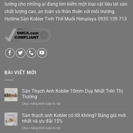
tưởng cho những ai đang tìm kiếm một loại vật liệu lát sàn
chất lượng cao, an toàn và thân thiện với môi trường.
Hotline Sàn Kobler Tinh Thể Muối Himalaya
0935 139 713
BÀI VIẾT MỚI
Sàn Thạch Anh Kobler 10mm Duy Nhất Trên Thị
Trường
ở
Chức năng bình luận bị tắt
Sàn
Thạch
Sàn thạch anh Kobler có tốt không? Bảng giá mới
Anh
nhất và ưu đãi 15%
Kobler
ở
Chức năng bình luận bị tắt
10mm
Sàn