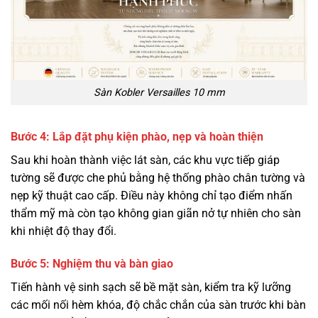
Sàn Kobler Versailles 10 mm
Bước 4: Lắp đặt phụ kiện phào, nẹp và hoàn thiện
Sau khi hoàn thành việc lát sàn, các khu vực tiếp giáp
tường sẽ được che phủ bằng hệ thống phào chân tường và
nẹp kỹ thuật cao cấp. Điều này không chỉ tạo điểm nhấn
thẩm mỹ mà còn tạo không gian giãn nở tự nhiên cho sàn
khi nhiệt độ thay đổi.
Bước 5: Nghiệm thu và bàn giao
Tiến hành vệ sinh sạch sẽ bề mặt sàn, kiểm tra kỹ lưỡng
các mối nối hèm khóa, độ chắc chắn của sàn trước khi bàn