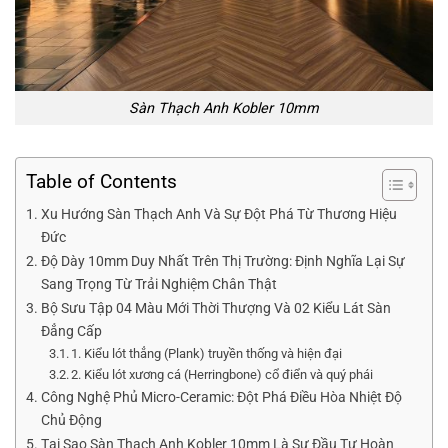
Sàn Thạch Anh Kobler 10mm
Table of Contents
Xu Hướng Sàn Thạch Anh Và Sự Đột Phá Từ Thương Hiệu
Đức
Độ Dày 10mm Duy Nhất Trên Thị Trường: Định Nghĩa Lại Sự
Sang Trọng Từ Trải Nghiệm Chân Thật
Bộ Sưu Tập 04 Màu Mới Thời Thượng Và 02 Kiểu Lát Sàn
Đẳng Cấp
1. Kiểu lót thẳng (Plank) truyền thống và hiện đại
2. Kiểu lót xương cá (Herringbone) cổ điển và quý phái
Công Nghệ Phủ Micro-Ceramic: Đột Phá Điều Hòa Nhiệt Độ
Chủ Động
Tại Sao Sàn Thạch Anh Kobler 10mm Là Sự Đầu Tư Hoàn