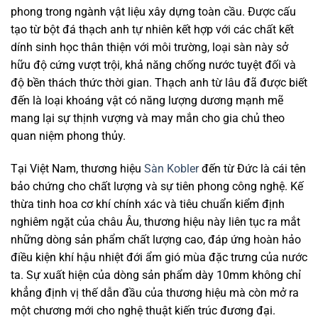
phong trong ngành vật liệu xây dựng toàn cầu. Được cấu
tạo từ bột đá thạch anh tự nhiên kết hợp với các chất kết
dính sinh học thân thiện với môi trường, loại sàn này sở
hữu độ cứng vượt trội, khả năng chống nước tuyệt đối và
độ bền thách thức thời gian. Thạch anh từ lâu đã được biết
đến là loại khoáng vật có năng lượng dương mạnh mẽ
mang lại sự thịnh vượng và may mắn cho gia chủ theo
quan niệm phong thủy.
Tại Việt Nam, thương hiệu
Sàn Kobler
đến từ Đức là cái tên
bảo chứng cho chất lượng và sự tiên phong công nghệ. Kế
thừa tinh hoa cơ khí chính xác và tiêu chuẩn kiểm định
nghiêm ngặt của châu Âu, thương hiệu này liên tục ra mắt
những dòng sản phẩm chất lượng cao, đáp ứng hoàn hảo
điều kiện khí hậu nhiệt đới ẩm gió mùa đặc trưng của nước
ta. Sự xuất hiện của dòng sản phẩm dày 10mm không chỉ
khẳng định vị thế dẫn đầu của thương hiệu mà còn mở ra
một chương mới cho nghệ thuật kiến trúc đương đại.