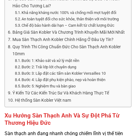
Hảo Cho Tương Lai?
Khả năng kháng nước 100% và chống mối mọt tuyệt đối
An toàn tuyệt đối cho sức khỏe, thân thiện với môi trường
Chế độ bảo hành dài hạn – Cam kết từ chất lượng Đức
Bảng Giá Sàn Kobler Và Chương Trình Khuyến Mãi Mới Nhất
Mua Sàn Thạch Anh Kobler Chính Hãng Ở Đâu Uy Tín?
Quy Trình Thi Công Chuẩn Đức Cho Sàn Thạch Anh Kobler
10mm
Bước 1: Khảo sát và xử lý mặt nền
Bước 2: Trải lớp lót chuyên dụng
Bước 3: Lắp đặt các tấm sàn Kobler Versailles 10
Bước 4: Lắp đặt phụ kiện phào, nẹp và hoàn thiện
Bước 5: Nghiệm thu và bàn giao
Ý Kiến Từ Các Kiến Trúc Sư Và Khách Hàng Thực Tế
Hệ thống Sàn Kobler Việt nam
Xu Hướng Sàn Thạch Anh Và Sự Đột Phá Từ
Thương Hiệu Đức
Sàn thạch anh đang nhanh chóng chiếm lĩnh vị thế tiên