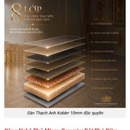
Sàn Thạch Anh Kobler 10mm độc quyền