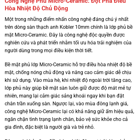
Công Nghệ Phủ Micro-Ceramic: Đột Phá Điều
Hòa Nhiệt Độ Chủ Động
Một trong những điểm nhấn công nghệ đáng chú ý nhất
trên dòng sàn thạch anh Kobler 10mm chính là lớp phủ bề
mặt Micro-Ceramic. Đây là công nghệ độc quyền được
nghiên cứu và phát triển nhằm tối ưu hóa trải nghiệm của
người dùng trong mọi điều kiện thời tiết.
Bề mặt phủ lớp Micro-Ceramic hỗ trợ điều hòa nhiệt độ bề
mặt, chống nóng chủ động và nâng cao cảm giác dễ chịu
khi sử dụng. Vào mùa hè, khi nhiệt độ ngoài trời tăng cao,
lớp phủ này giúp bề mặt sàn luôn giữ được độ mát mẻ tự
nhiên, mang lại cảm giác sảng khoái ngay khi bạn đặt
chân trần xuống sàn. Ngược lại, vào mùa đông lạnh giá,
công nghệ Micro-Ceramic lại có khả năng giữ ấm hiệu quả,
ngăn chặn tình trạng lạnh chân, bảo vệ sức khỏe cho cả
gia đình, đặc biệt là người già và trẻ nhỏ.