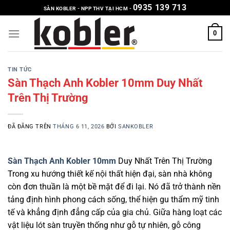
Chuyển
0935 139 713
SÀN KOBLER - NPP THV TẠI HCM -
đến
nội
0
dung
TIN TỨC
Sàn Thạch Anh Kobler 10mm Duy Nhất
Trên Thị Trường
ĐÃ ĐĂNG TRÊN
THÁNG 6 11, 2026
BỞI
SANKOBLER
Sàn Thạch Anh Kobler 10mm
Duy Nhất Trên Thị Trường
Trong xu hướng thiết kế nội thất hiện đại, sàn nhà không
còn đơn thuần là một bề mặt để đi lại. Nó đã trở thành nền
tảng định hình phong cách sống, thể hiện gu thẩm mỹ tinh
tế và khẳng định đẳng cấp của gia chủ. Giữa hàng loạt các
vật liệu lót sàn truyền thống như gỗ tự nhiên, gỗ công