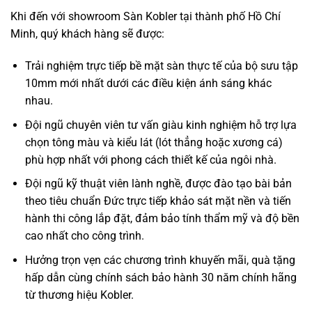
Khi đến với showroom Sàn Kobler tại thành phố Hồ Chí
Minh, quý khách hàng sẽ được:
Trải nghiệm trực tiếp bề mặt sàn thực tế của bộ sưu tập
10mm mới nhất dưới các điều kiện ánh sáng khác
nhau.
Đội ngũ chuyên viên tư vấn giàu kinh nghiệm hỗ trợ lựa
chọn tông màu và kiểu lát (lót thẳng hoặc xương cá)
phù hợp nhất với phong cách thiết kế của ngôi nhà.
Đội ngũ kỹ thuật viên lành nghề, được đào tạo bài bản
theo tiêu chuẩn Đức trực tiếp khảo sát mặt nền và tiến
hành thi công lắp đặt, đảm bảo tính thẩm mỹ và độ bền
cao nhất cho công trình.
Hưởng trọn vẹn các chương trình khuyến mãi, quà tặng
hấp dẫn cùng chính sách bảo hành 30 năm chính hãng
từ thương hiệu Kobler.