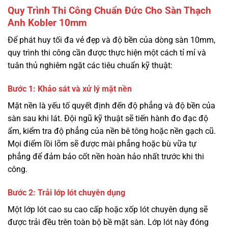
Quy Trình Thi Công Chuẩn Đức Cho Sàn Thạch
Anh Kobler 10mm
Để phát huy tối đa vẻ đẹp và độ bền của dòng sàn 10mm,
quy trình thi công cần được thực hiện một cách tỉ mỉ và
tuân thủ nghiêm ngặt các tiêu chuẩn kỹ thuật:
Bước 1: Khảo sát và xử lý mặt nền
Mặt nền là yếu tố quyết định đến độ phẳng và độ bền của
sàn sau khi lát. Đội ngũ kỹ thuật sẽ tiến hành đo đạc độ
ẩm, kiểm tra độ phẳng của nền bê tông hoặc nền gạch cũ.
Mọi điểm lồi lõm sẽ được mài phẳng hoặc bù vữa tự
phẳng để đảm bảo cốt nền hoàn hảo nhất trước khi thi
công.
Bước 2: Trải lớp lót chuyên dụng
Một lớp lót cao su cao cấp hoặc xốp lót chuyên dụng sẽ
được trải đều trên toàn bộ bề mặt sàn. Lớp lót này đóng