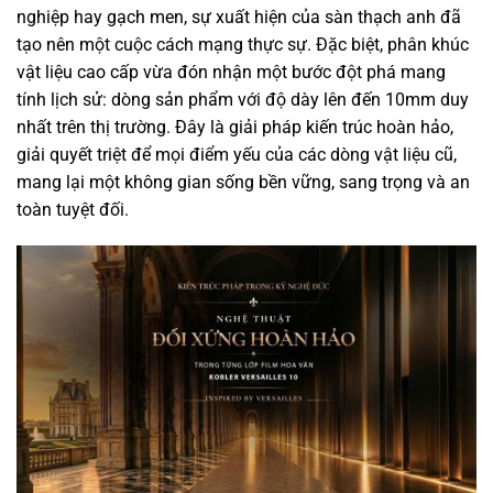
nghiệp hay gạch men, sự xuất hiện của sàn thạch anh đã
tạo nên một cuộc cách mạng thực sự. Đặc biệt, phân khúc
vật liệu cao cấp vừa đón nhận một bước đột phá mang
tính lịch sử: dòng sản phẩm với độ dày lên đến 10mm duy
nhất trên thị trường. Đây là giải pháp kiến trúc hoàn hảo,
giải quyết triệt để mọi điểm yếu của các dòng vật liệu cũ,
mang lại một không gian sống bền vững, sang trọng và an
toàn tuyệt đối.