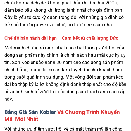
chứa Formaldehyde, không phát thải khí độc hại VOCs,
đảm bảo bầu không khí trong lành nhất cho gia đình bạn.
Đây là yếu tố cực kỳ quan trọng đối với những gia đình có
trẻ nhỏ thường xuyên vui chơi, bò trườn trên sàn nhà.
Chế độ bảo hành dài hạn – Cam kết từ chất lượng Đức
Một minh chứng rõ ràng nhất cho chất lượng vượt trội của
dòng sản phẩm này chính là chính sách hậu mãi cực kỳ uy
tín. Sàn Kobler bảo hành 30 năm cho các dòng sản phẩm
chính hãng, mang lại sự an tâm tuyệt đối cho khách hàng
trong suốt quá trình sử dụng. Một vòng đời sản phẩm kéo
dài ba thập kỷ là lời khẳng định đanh thép nhất cho độ bền
bỉ và tính kinh tế vượt trội của dòng sàn thạch anh cao cấp
này.
Bảng Giá Sàn Kobler
Và Chương Trình Khuyến
Mãi Mới Nhất
Với những ưu điểm vượt trội về cả mặt thẩm mỹ lẫn công