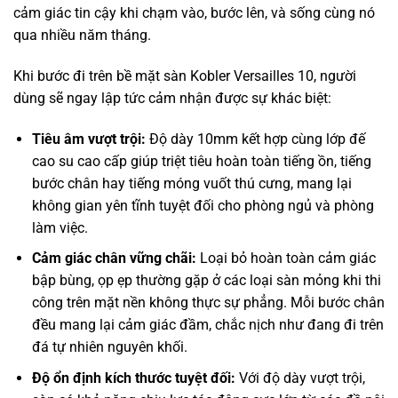
cảm giác tin cậy khi chạm vào, bước lên, và sống cùng nó
qua nhiều năm tháng.
Khi bước đi trên bề mặt sàn Kobler Versailles 10, người
dùng sẽ ngay lập tức cảm nhận được sự khác biệt:
Tiêu âm vượt trội:
Độ dày 10mm kết hợp cùng lớp đế
cao su cao cấp giúp triệt tiêu hoàn toàn tiếng ồn, tiếng
bước chân hay tiếng móng vuốt thú cưng, mang lại
không gian yên tĩnh tuyệt đối cho phòng ngủ và phòng
làm việc.
Cảm giác chân vững chãi:
Loại bỏ hoàn toàn cảm giác
bập bùng, ọp ẹp thường gặp ở các loại sàn mỏng khi thi
công trên mặt nền không thực sự phẳng. Mỗi bước chân
đều mang lại cảm giác đầm, chắc nịch như đang đi trên
đá tự nhiên nguyên khối.
Độ ổn định kích thước tuyệt đối:
Với độ dày vượt trội,