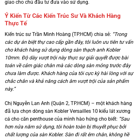
giao cho chủ đầu tư đưa vào sử dụng.
Ý Kiến Từ Các Kiến Trúc Sư Và Khách Hàng
Thực Tế
Kiến trúc sư Trần Minh Hoàng (TP.HCM) chia sẻ:
“Trong
các dự án biệt thự cao cấp gần đây, tôi luôn ưu tiên tư vấn
cho khách hàng sử dụng dòng sàn thạch anh Kobler
10mm. Độ dày vượt trội này thực sự giải quyết được bài
toán về cảm giác chân mà các dòng sàn mỏng trước đây
chưa làm được. Khách hàng của tôi cực kỳ hài lòng với sự
chắc chắn và khả năng cách âm vượt trội của sản phẩm
này.”
Chị Nguyễn Lan Anh (Quận 2, TP.HCM) – một khách hàng
đã lựa chọn dòng sàn Kobler Versailles 10 kiểu lát xương
cá cho căn penthouse của mình hào hứng cho biết:
“Sau
hơn nửa năm sử dụng, tôi hoàn toàn bị thuyết phục bởi
chất lượng của sàn Kobler. Sàn đi rất êm chân, không hề