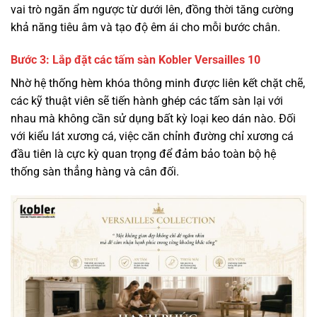
vai trò ngăn ẩm ngược từ dưới lên, đồng thời tăng cường
khả năng tiêu âm và tạo độ êm ái cho mỗi bước chân.
Bước 3: Lắp đặt các tấm sàn Kobler Versailles 10
Nhờ hệ thống hèm khóa thông minh được liên kết chặt chẽ,
các kỹ thuật viên sẽ tiến hành ghép các tấm sàn lại với
nhau mà không cần sử dụng bất kỳ loại keo dán nào. Đối
với kiểu lát xương cá, việc căn chỉnh đường chỉ xương cá
đầu tiên là cực kỳ quan trọng để đảm bảo toàn bộ hệ
thống sàn thẳng hàng và cân đối.