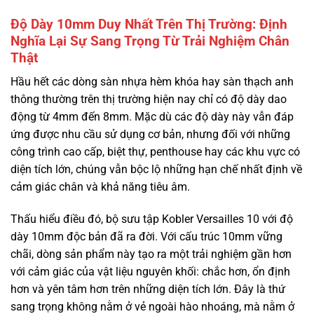
Độ Dày 10mm Duy Nhất Trên Thị Trường: Định
Nghĩa Lại Sự Sang Trọng Từ Trải Nghiệm Chân
Thật
Hầu hết các dòng sàn nhựa hèm khóa hay sàn thạch anh
thông thường trên thị trường hiện nay chỉ có độ dày dao
động từ 4mm đến 8mm. Mặc dù các độ dày này vẫn đáp
ứng được nhu cầu sử dụng cơ bản, nhưng đối với những
công trình cao cấp, biệt thự, penthouse hay các khu vực có
diện tích lớn, chúng vẫn bộc lộ những hạn chế nhất định về
cảm giác chân và khả năng tiêu âm.
Thấu hiểu điều đó, bộ sưu tập Kobler Versailles 10 với độ
dày 10mm độc bản đã ra đời. Với cấu trúc 10mm vững
chãi, dòng sản phẩm này tạo ra một trải nghiệm gần hơn
với cảm giác của vật liệu nguyên khối: chắc hơn, ổn định
hơn và yên tâm hơn trên những diện tích lớn. Đây là thứ
sang trọng không nằm ở vẻ ngoài hào nhoáng, mà nằm ở