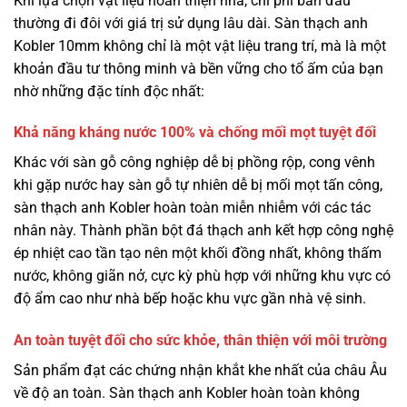
Khi lựa chọn vật liệu hoàn thiện nhà, chi phí ban đầu
thường đi đôi với giá trị sử dụng lâu dài. Sàn thạch anh
Kobler 10mm không chỉ là một vật liệu trang trí, mà là một
khoản đầu tư thông minh và bền vững cho tổ ấm của bạn
nhờ những đặc tính độc nhất:
Khả năng kháng nước 100% và chống mối mọt tuyệt đối
Khác với sàn gỗ công nghiệp dễ bị phồng rộp, cong vênh
khi gặp nước hay sàn gỗ tự nhiên dễ bị mối mọt tấn công,
sàn thạch anh Kobler hoàn toàn miễn nhiễm với các tác
nhân này. Thành phần bột đá thạch anh kết hợp công nghệ
ép nhiệt cao tần tạo nên một khối đồng nhất, không thấm
nước, không giãn nở, cực kỳ phù hợp với những khu vực có
độ ẩm cao như nhà bếp hoặc khu vực gần nhà vệ sinh.
An toàn tuyệt đối cho sức khỏe, thân thiện với môi trường
Sản phẩm đạt các chứng nhận khắt khe nhất của châu Âu
về độ an toàn. Sàn thạch anh Kobler hoàn toàn không