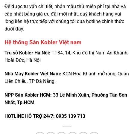
Để được tư vấn chi tiết, nhận mẫu thử miễn phí tại nhà và
cập nhật bảng giá ưu đãi mới nhất, quý khách hàng vui
lòng liên hệ trực tiếp với chúng tôi qua hotline chính thức
dưới đây.
Hệ thống Sàn Kobler Việt nam
Trụ sở Kobler Hà Nội:
TT84, 14, Khu đô thị Nam An Khánh,
Hoài Đức, Hà Nội
Nhà Máy Kobler Việt Nam:
KCN Hòa Khánh mở rộng, Quận
Liên Chiểu, TP Đà Nẵng.
NPP Sàn Kobler HCM: 33 Lê Minh Xuân, Phường Tân Sơn
Nhất, Tp.HCM
HOTLINE HỖ TRỢ 24/7: 0935 139 713