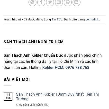
Mục nhập này đã được đăng trong
Tin Tức
. Đánh dấu trang
permalink
.
SÀN THẠCH ANH KOBLER HCM
Sàn Thạch Anh Kobler Chuẩn Đức
được phân phối chính
hãng tại các hệ thống đại lý tại Hồ Chí Minh và các tỉnh
thành lân cận. Hotline
Kobler HCM
:
0976 788 768
BÀI VIẾT MỚI
Sàn Thạch Anh Kobler 10mm Duy Nhất Trên Thị
11
Th6
Trường
ở
Chức năng bình luận bị tắt
Sàn