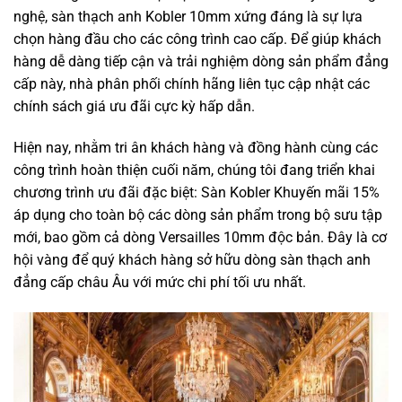
nghệ, sàn thạch anh Kobler 10mm xứng đáng là sự lựa
chọn hàng đầu cho các công trình cao cấp. Để giúp khách
hàng dễ dàng tiếp cận và trải nghiệm dòng sản phẩm đẳng
cấp này, nhà phân phối chính hãng liên tục cập nhật các
chính sách giá ưu đãi cực kỳ hấp dẫn.
Hiện nay, nhằm tri ân khách hàng và đồng hành cùng các
công trình hoàn thiện cuối năm, chúng tôi đang triển khai
chương trình ưu đãi đặc biệt: Sàn Kobler Khuyến mãi 15%
áp dụng cho toàn bộ các dòng sản phẩm trong bộ sưu tập
mới, bao gồm cả dòng Versailles 10mm độc bản. Đây là cơ
hội vàng để quý khách hàng sở hữu dòng sàn thạch anh
đẳng cấp châu Âu với mức chi phí tối ưu nhất.