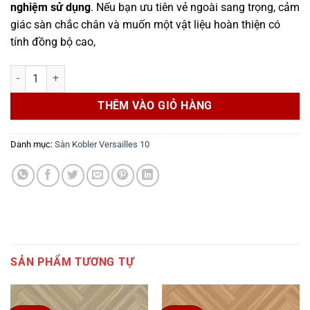
nghiệm sử dụng
. Nếu bạn ưu tiên vẻ ngoài sang trọng, cảm
1,100,750₫.
giác sàn chắc chân và muốn một vật liệu hoàn thiện có
tính đồng bộ cao,
Sàn Kobler Versailles 10 V10C-K81 số lượng
THÊM VÀO GIỎ HÀNG
Danh mục:
Sàn Kobler Versailles 10
SẢN PHẨM TƯƠNG TỰ