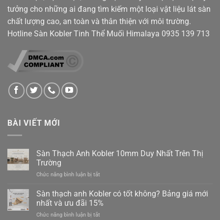
tưởng cho những ai đang tìm kiếm một loại vật liệu lát sàn
chất lượng cao, an toàn và thân thiện với môi trường.
Hotline Sàn Kobler Tinh Thể Muối Himalaya
0935 139 713
BÀI VIẾT MỚI
Sàn Thạch Anh Kobler 10mm Duy Nhất Trên Thị
Trường
ở
Chức năng bình luận bị tắt
Sàn
Thạch
Sàn thạch anh Kobler có tốt không? Bảng giá mới
Anh
nhất và ưu đãi 15%
Kobler
ở
Chức năng bình luận bị tắt
10mm