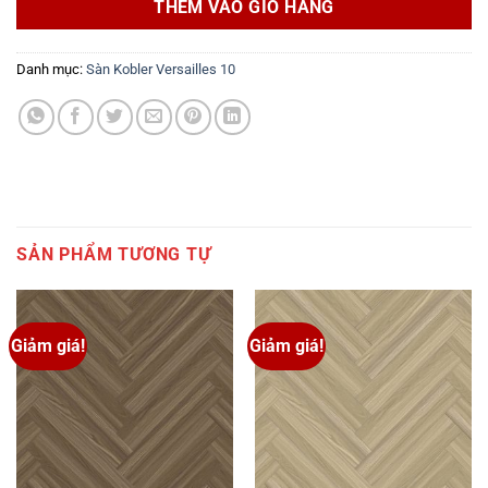
THÊM VÀO GIỎ HÀNG
1,100,750₫.
Danh mục:
Sàn Kobler Versailles 10
SẢN PHẨM TƯƠNG TỰ
Giảm giá!
Giảm giá!